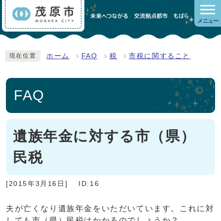
メニュー
ホーム
FAQ
税
市税に関すること
現在位置
FAQ
遺族年金に対する市（県）
民税
[2015年3月16日]
ID:16
夫が亡くなり遺族年金をいただいています。これに対
しても市（県）民税はかかるのでしょうか？