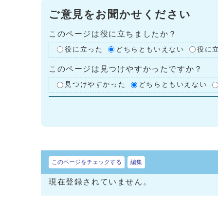
ご意見をお聞かせください
このページは役に立ちましたか？
役に立った
どちらともいえない
役に
このページは見つけやすかったですか？
見つけやすかった
どちらともいえない
このページをチェックする
編集
現在登録されていません。