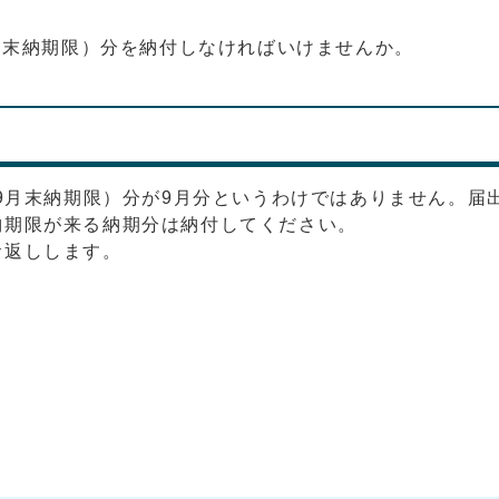
月末納期限）分を納付しなければいけませんか。
（9月末納期限）分が9月分というわけではありません。届
納期限が来る納期分は納付してください。
お返しします。