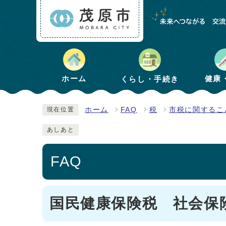
健康
ホーム
くらし・手続き
ホーム
FAQ
税
市税に関するこ
現在位置
あしあと
FAQ
国民健康保険税 社会保