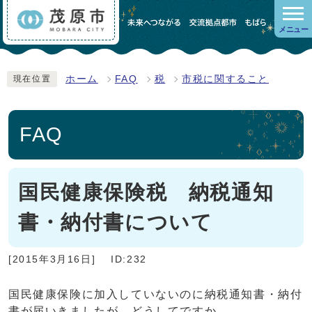
メニュー
ホーム
FAQ
税
市税に関すること
現在位置
FAQ
国民健康保険税 納税通知
書・納付書について
[2015年3月16日]
ID:232
国民健康保険に加入していないのに納税通知書・納付
書が届いきましたが、どうしてですか。