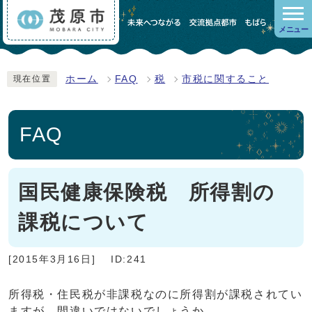
メニュー
ホーム
FAQ
税
市税に関すること
現在位置
FAQ
国民健康保険税 所得割の
課税について
[2015年3月16日]
ID:241
所得税・住民税が非課税なのに所得割が課税されてい
ますが、間違いではないでしょうか。