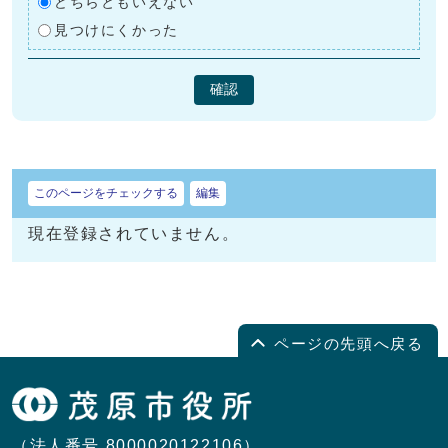
どちらともいえない
見つけにくかった
確認
このページをチェックする
編集
現在登録されていません。
ページの先頭へ戻る
（法人番号 8000020122106）