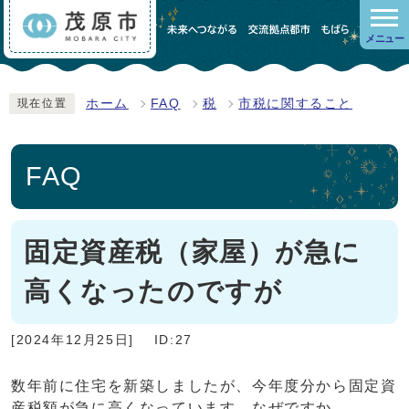
メニュー
ホーム
FAQ
税
市税に関すること
現在位置
FAQ
固定資産税（家屋）が急に
高くなったのですが
[2024年12月25日]
ID:27
数年前に住宅を新築しましたが、今年度分から固定資
産税額が急に高くなっています。なぜですか。