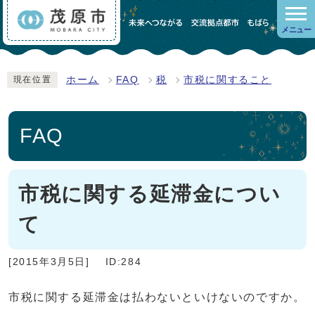
メニュー
ホーム
FAQ
税
市税に関すること
現在位置
FAQ
市税に関する延滞金につい
て
[2015年3月5日]
ID:284
市税に関する延滞金は払わないといけないのですか。