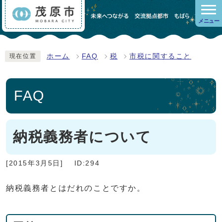
メニュー
ホーム
FAQ
税
市税に関すること
現在位置
FAQ
納税義務者について
[2015年3月5日]
ID:294
納税義務者とはだれのことですか。