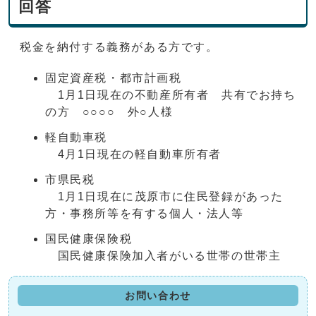
回答
税金を納付する義務がある方です。
固定資産税・都市計画税
1月1日現在の不動産所有者 共有でお持ち
の方 ○○○○ 外○人様
軽自動車税
4月1日現在の軽自動車所有者
市県民税
1月1日現在に茂原市に住民登録があった
方・事務所等を有する個人・法人等
国民健康保険税
国民健康保険加入者がいる世帯の世帯主
お問い合わせ