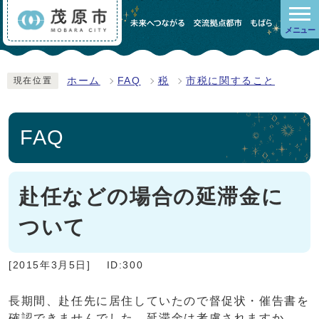
メニュー
ホーム
FAQ
税
市税に関すること
現在位置
FAQ
赴任などの場合の延滞金に
ついて
[2015年3月5日]
ID:300
長期間、赴任先に居住していたので督促状・催告書を
確認できませんでした。延滞金は考慮されますか。