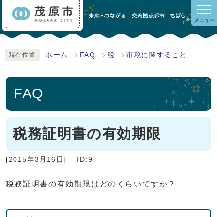
メニュー
ホーム
FAQ
税
市税に関すること
現在位置
FAQ
税務証明書の有効期限
[2015年3月16日]
ID:9
税務証明書の有効期限はどのくらいですか？