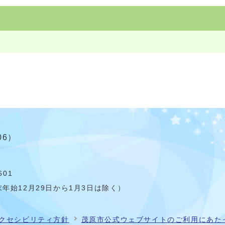
06）
601
年始12月29日から1月3日は除く）
クセシビリティ方針
茂原市公式ウェブサイトのご利用にあた