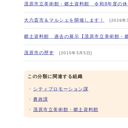
茂原市立美術館・郷土資料館 令和8年度の
大六斎市＆マルシェを開催します！
[2026年
郷土資料館 過去の展示【茂原市立美術館・
茂原市の歴史
[2015年3月5日]
この分類に関連する組織
シティプロモーション課
農政課
茂原市立美術館・郷土資料館