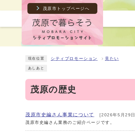
茂原市トップページへ
シティプロモーション
見たい
現在位置
あしあと
茂原の歴史
茂原市史編さん事業について
[2026年5月29日
茂原市史編さん業務のご紹介ページです。