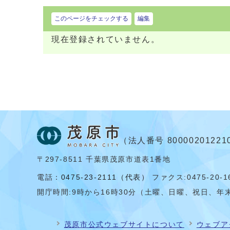
このページをチェックする
編集
現在登録されていません。
（法人番号 80000201221
〒297-8511 千葉県茂原市道表1番地
電話：
0475-23-2111（代表）
ファクス:0475-20-1
開庁時間:
9時から16時30分（土曜、日曜、祝日、年末
茂原市公式ウェブサイトについて
ウェブア