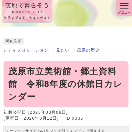
メニュー
現在位置
シティプロモーション
見たい
茂原の歴史
茂原市立美術館・郷土資料
館 令和8年度の休館日カレ
ンダー
初版公開日:[2025年03月08日]
[更新日：2026年3月12日]
ID:9335
ソーシャルサイトへのリンクは別ウィンドウで開きます