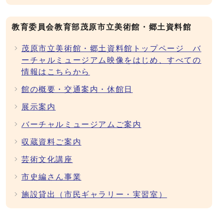
教育委員会教育部茂原市立美術館・郷土資料館
茂原市立美術館・郷土資料館トップページ バ
ーチャルミュージアム映像をはじめ、すべての
情報はこちらから
館の概要・交通案内・休館日
展示案内
バーチャルミュージアムご案内
収蔵資料ご案内
芸術文化講座
市史編さん事業
施設貸出（市民ギャラリー・実習室）