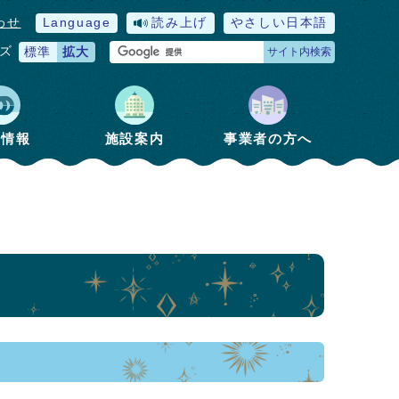
わせ
Language
読み上げ
やさしい日本語
ズ
標準
拡大
サイト内検索
政情報
施設案内
事業者の方へ