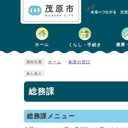
健康
ホーム
くらし・手続き
ホーム
各課の窓口
現在位置
あしあと
総務課
総務課メニュー