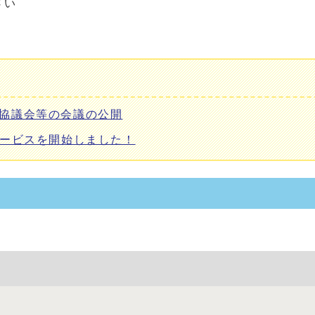
さい
協議会等の会議の公開
サービスを開始しました！