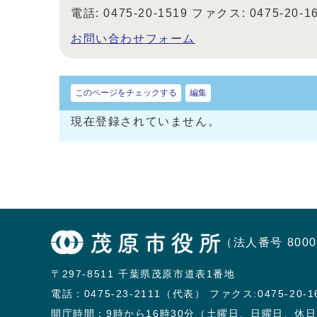
電話: 0475-20-1519 ファクス: 0475-20-1
お問い合わせフォーム
このページをチェックする
編集
現在登録されていません。
（法人番号 8000
〒297-8511 千葉県茂原市道表1番地
電話：
0475-23-2111（代表）
ファクス:0475-20-1
開庁時間：9時から16時30分（土曜日、日曜日、休