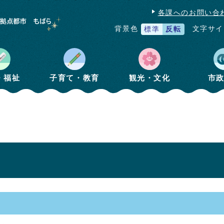
各課へのお問い合
文字サイ
背景色
標準
反転
・福祉
子育て・教育
観光・文化
市