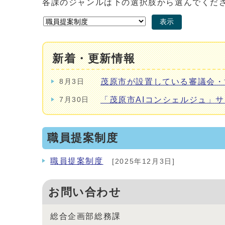
各課のジャンルは下の選択肢から選んでくだ
表示
新着・更新情報
茂原市が設置している審議会・
8月3日
「茂原市AIコンシェルジュ」
7月30日
職員提案制度
職員提案制度
[2025年12月3日]
お問い合わせ
総合企画部総務課