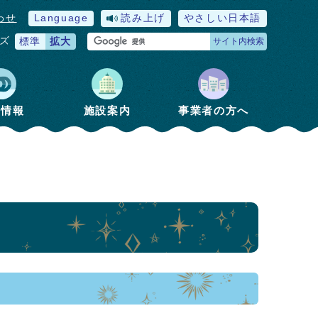
わせ
Language
読み上げ
やさしい日本語
ズ
標準
拡大
サイト内検索
政情報
施設案内
事業者の方へ