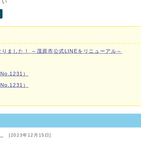
さい
なりました！ ～茂原市公式LINEをリニューアル～
o.1231）
o.1231）
）
[2023年12月15日]