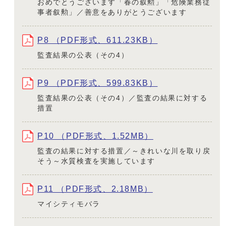
おめでとうございます「春の叙勲」「危険業務従
事者叙勲」／善意をありがとうございます
P8 （PDF形式、611.23KB）
監査結果の公表（その4）
P9 （PDF形式、599.83KB）
監査結果の公表（その4）／監査の結果に対する
措置
P10 （PDF形式、1.52MB）
監査の結果に対する措置／～きれいな川を取り戻
そう～水質検査を実施しています
P11 （PDF形式、2.18MB）
マイシティモバラ