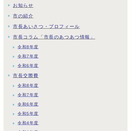
お知らせ
市の紹介
市長あいさつ・プロフィール
市長コラム「市長のあつあつ情報」
令和8年度
令和7年度
令和6年度
市長交際費
令和8年度
令和7年度
令和6年度
令和5年度
令和4年度