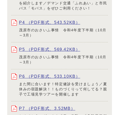
を紹介します／デマンド交通「ふれあい」と市民
バス「モバス」をぜひご利用ください！
P4 （PDF形式、543.52KB）
茂原市のおさいふ事情 令和4年度下半期（10月
～3月）
P5 （PDF形式、569.42KB）
茂原市のおさいふ事情 令和4年度下半期（10月
～3月）
P6 （PDF形式、533.10KB）
また間に合います！特定健診を受けましょう／夏
休みの宿題解決！！ものづくりって何してる？親
子で工場見学ツアーを開催します
P7 （PDF形式、3.52MB）