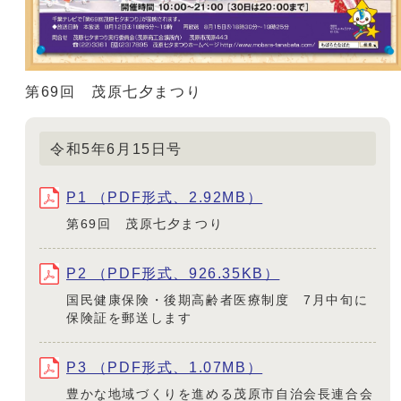
第69回 茂原七夕まつり
令和5年6月15日号
P1 （PDF形式、2.92MB）
第69回 茂原七夕まつり
P2 （PDF形式、926.35KB）
国民健康保険・後期高齢者医療制度 7月中旬に
保険証を郵送します
P3 （PDF形式、1.07MB）
豊かな地域づくりを進める茂原市自治会長連合会