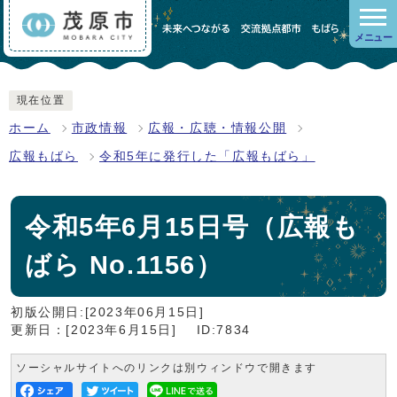
メニュー
現在位置
ホーム
市政情報
広報・広聴・情報公開
広報もばら
令和5年に発行した「広報もばら」
令和5年6月15日号（広報も
ばら No.1156）
初版公開日:[2023年06月15日]
更新日：[2023年6月15日]
ID:7834
ソーシャルサイトへのリンクは別ウィンドウで開きます