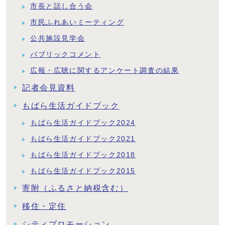
市長と話し合う会
市民ふれあいミーティング
公共施設見学会
パブリックコメント
広報・広聴に関するアンケート調査の結果
記者会見資料
もばら生活ガイドブック
もばら生活ガイドブック2024
もばら生活ガイドブック2021
もばら生活ガイドブック2018
もばら生活ガイドブック2015
寄附（ふるさと納税含む）
移住・定住
シティプロモーション