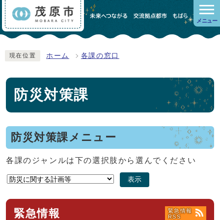
メニュー
ホーム
各課の窓口
現在位置
防災対策課
防災対策課メニュー
各課のジャンルは下の選択肢から選んでください
表示
緊急情報
緊急情報
RSS