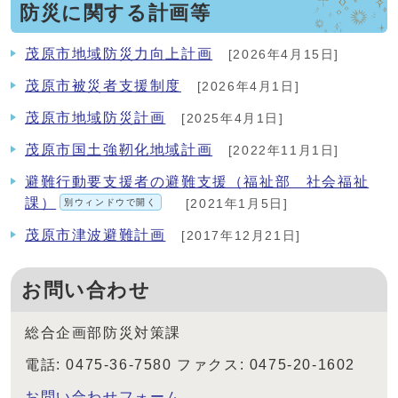
防災に関する計画等
茂原市地域防災力向上計画
[2026年4月15日]
茂原市被災者支援制度
[2026年4月1日]
茂原市地域防災計画
[2025年4月1日]
茂原市国土強靭化地域計画
[2022年11月1日]
避難行動要支援者の避難支援（福祉部 社会福祉
課）
別ウィンドウで開く
[2021年1月5日]
茂原市津波避難計画
[2017年12月21日]
お問い合わせ
総合企画部防災対策課
電話: 0475-36-7580 ファクス: 0475-20-1602
お問い合わせフォーム