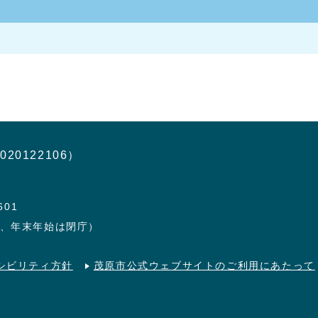
020122106）
601
日、年末年始は閉庁）
シビリティ方針
茂原市公式ウェブサイトのご利用にあたって