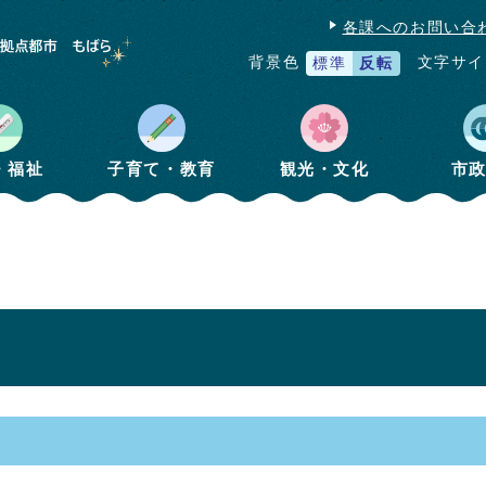
各課へのお問い合
文字サイ
背景色
標準
反転
・福祉
子育て・教育
観光・文化
市