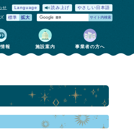
わせ
Language
読み上げ
やさしい日本語
ズ
標準
拡大
サイト内検索
政情報
施設案内
事業者の方へ