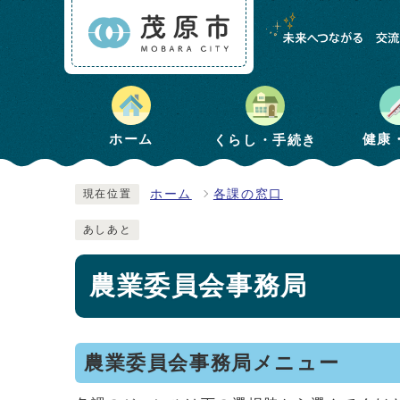
健康
ホーム
くらし・手続き
ホーム
各課の窓口
現在位置
あしあと
農業委員会事務局
農業委員会事務局メニュー