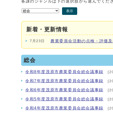
各課のジャンルは下の選択肢から選んでくだ
表示
新着・更新情報
農業委員会活動の点検・評価及
7月23日
総会
令和8年度茂原市農業委員会総会議事録
[2
令和7年度茂原市農業委員会総会議事録
[2
令和6年度茂原市農業委員会総会議事録
[2
令和5年度茂原市農業委員会総会議事録
[2
令和4年度茂原市農業委員会総会議事録
[2