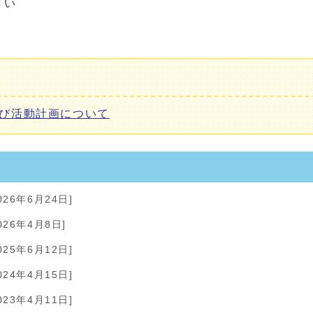
さい
び活動計画について
026年6月24日]
026年4月8日]
025年6月12日]
024年4月15日]
023年4月11日]