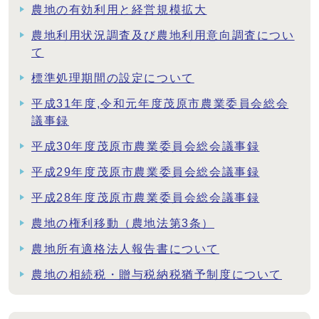
農地の有効利用と経営規模拡大
農地利用状況調査及び農地利用意向調査につい
て
標準処理期間の設定について
平成31年度,令和元年度茂原市農業委員会総会
議事録
平成30年度茂原市農業委員会総会議事録
平成29年度茂原市農業委員会総会議事録
平成28年度茂原市農業委員会総会議事録
農地の権利移動（農地法第3条）
農地所有適格法人報告書について
農地の相続税・贈与税納税猶予制度について