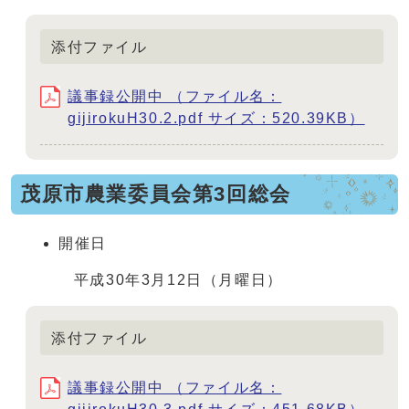
添付ファイル
議事録公開中 （ファイル名：
gijirokuH30.2.pdf サイズ：520.39KB）
茂原市農業委員会第3回総会
開催日
平成30年3月12日（月曜日）
添付ファイル
議事録公開中 （ファイル名：