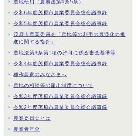
農地転用（農地法第4条5条）
令和6年度茂原市農業委員会総会議事録
令和5年度茂原市農業委員会総会議事録
茂原市農業委員会「農地等の利用の最適化の推
進に関する指針」
農地法第3条第1項の許可に係る審査基準等
令和4年度茂原市農業委員会総会議事録
稲作農家のみなさまへ
農地の相続等の届出制度について
令和3年度茂原市農業委員会総会議事録
令和2年度茂原市農業委員会総会議事録
農業委員会とは
農業者年金