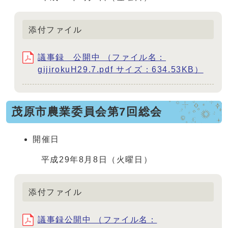
添付ファイル
議事録 公開中 （ファイル名：
gijirokuH29.7.pdf サイズ：634.53KB）
茂原市農業委員会第7回総会
開催日
平成29年8月8日（火曜日）
添付ファイル
議事録公開中 （ファイル名：