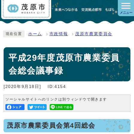
メニュー
ホーム
市政情報
茂原市農業委員会
現在位置
平成29年度茂原市農業委員
会総会議事録
[2020年9月18日]
ID:4154
ソーシャルサイトへのリンクは別ウィンドウで開きます
茂原市農業委員会第4回総会