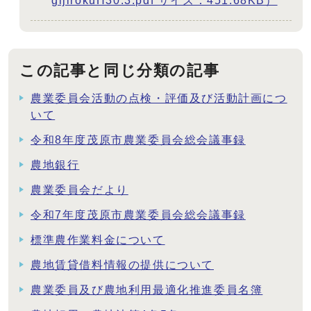
gijirokuH30.3.pdf サイズ：451.68KB）
この記事と同じ分類の記事
農業委員会活動の点検・評価及び活動計画につ
いて
令和8年度茂原市農業委員会総会議事録
農地銀行
農業委員会だより
令和7年度茂原市農業委員会総会議事録
標準農作業料金について
農地賃貸借料情報の提供について
農業委員及び農地利用最適化推進委員名簿