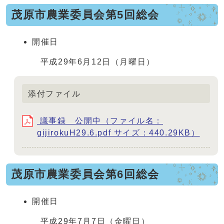
茂原市農業委員会第5回総会
開催日
平成29年6月12日（月曜日）
添付ファイル
議事録 公開中（ファイル名：
gijirokuH29.6.pdf サイズ：440.29KB）
茂原市農業委員会第6回総会
開催日
平成29年7月7日（金曜日）