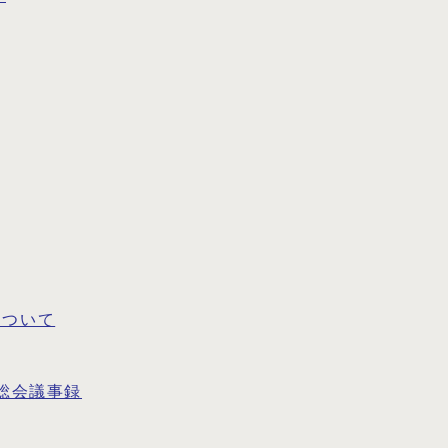
について
総会議事録