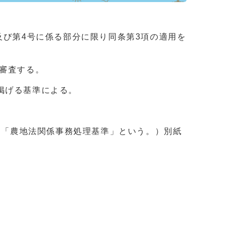
及び第4号に係る部分に限り同条第3項の適用を
て審査する。
掲げる基準による。
、「農地法関係事務処理基準」という。）別紙