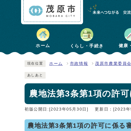
健康
ホーム
くらし・手続き
ホーム
市政情報
茂原市農業委員
現在位置
あしあと
農地法第3条第1項の許
初版公開日:[2023年05月30日]
更新日：[2023年
農地法第3条第1項の許可に係る