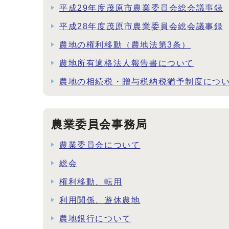
平成29年度茂原市農業委員会総会議事録
平成28年度茂原市農業委員会総会議事録
農地の権利移動（農地法第3条）
農地所有適格法人報告書について
農地の相続税・贈与税納税猶予制度につ
農業委員会事務局
農業委員会について
総会
権利移動、転用
利用関係、遊休農地
農地銀行について