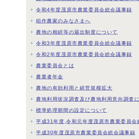
令和4年度茂原市農業委員会総会議事録
稲作農家のみなさまへ
農地の相続等の届出制度について
令和3年度茂原市農業委員会総会議事録
令和2年度茂原市農業委員会総会議事録
農業委員会とは
農業者年金
農地の有効利用と経営規模拡大
農地利用状況調査及び農地利用意向調査
標準処理期間の設定について
平成31年度,令和元年度茂原市農業委員会
平成30年度茂原市農業委員会総会議事録