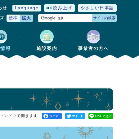
わせ
Language
読み上げ
やさしい日本語
ズ
標準
拡大
サイト内検索
政情報
施設案内
事業者の方へ
ィンドウで開きます