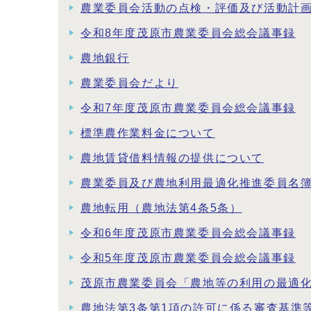
農業委員会活動の点検・評価及び活動計
令和8年度茂原市農業委員会総会議事録
農地銀行
農業委員会だより
令和7年度茂原市農業委員会総会議事録
標準農作業料金について
農地賃貸借料情報の提供について
農業委員及び農地利用最適化推進委員名
農地転用（農地法第4条5条）
令和6年度茂原市農業委員会総会議事録
令和5年度茂原市農業委員会総会議事録
茂原市農業委員会「農地等の利用の最適
農地法第3条第1項の許可に係る審査基準