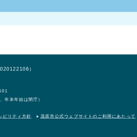
020122106）
601
日、年末年始は閉庁）
シビリティ方針
茂原市公式ウェブサイトのご利用にあたって