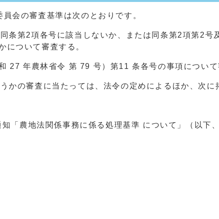
委員会の審査基準は次のとおりです。
、同条第2項各号に該当しないか、または同条第2項第2号
かについて審査する。
27 年農林省令 第 79 号）第11 条各号の事項につい
どうかの審査に当たっては、法令の定めによるほか、次に
官通知「農地法関係事務に係る処理基準 について」（以下
4
5