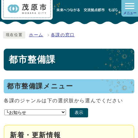
メニュー
ホーム
各課の窓口
現在位置
都市整備課
都市整備課メニュー
各課のジャンルは下の選択肢から選んでください
表示
新着・更新情報