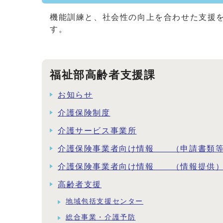
機能訓練と、社会性の向上を合わせた支援
す。
福祉部高齢者支援課
お知らせ
介護保険制度
介護サービス事業所
介護保険事業者向け情報 （申請書類
介護保険事業者向け情報 （情報提供
高齢者支援
地域包括支援センター
総合事業・介護予防