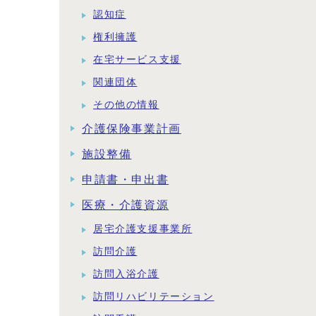
認知症
権利擁護
在宅サービス支援
関連団体
その他の情報
介護保険事業計画
施設整備
申請書・申出書
医療・介護資源
居宅介護支援事業所
訪問介護
訪問入浴介護
訪問リハビリテーション