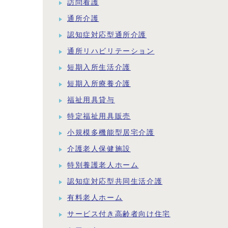
訪問看護
通所介護
認知症対応型通所介護
通所リハビリテーション
短期入所生活介護
短期入所療養介護
福祉用具貸与
特定福祉用具販売
小規模多機能型居宅介護
介護老人保健施設
特別養護老人ホーム
認知症対応型共同生活介護
有料老人ホーム
サービス付き高齢者向け住宅