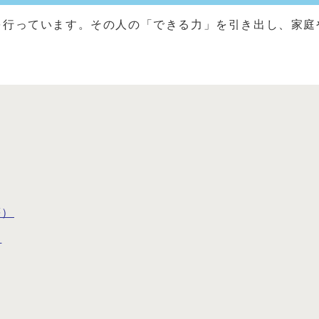
を行っています。その人の「できる力」を引き出し、家庭
等）
）