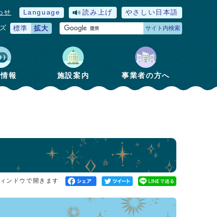
わせ
Language
読み上げ
やさしい日本語
ズ
標準
拡大
サイト内検索
政情報
施設案内
事業者の方へ
ィンドウで開きます