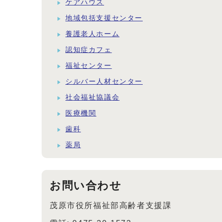
ケアハウス
地域包括支援センター
養護老人ホーム
認知症カフェ
福祉センター
シルバー人材センター
社会福祉協議会
医療機関
歯科
薬局
お問い合わせ
茂原市役所福祉部高齢者支援課