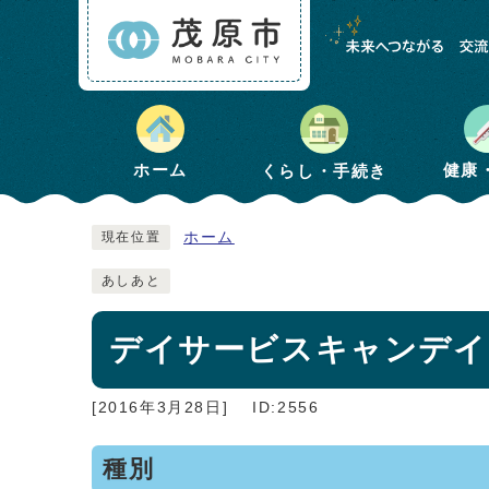
健康
ホーム
くらし・手続き
ホーム
現在位置
あしあと
デイサービスキャンデイ
[2016年3月28日]
ID:2556
種別