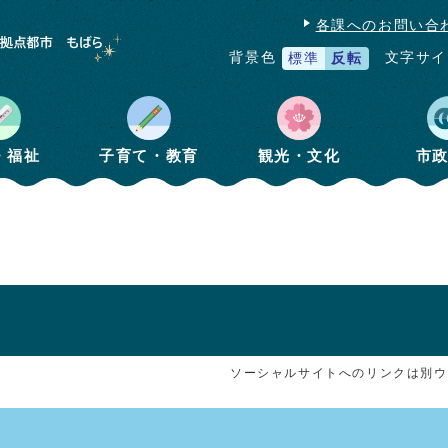
各課へのお問い合
文字サイ
背景色
標準
反転
・福祉
子育て・教育
観光・文化
市
ソーシャルサイトへのリンクは別ウ