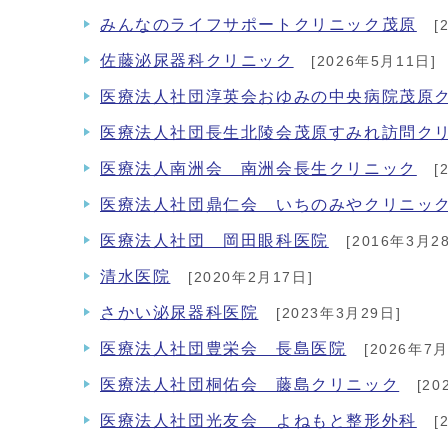
みんなのライフサポートクリニック茂原
[
佐藤泌尿器科クリニック
[2026年5月11日]
医療法人社団淳英会おゆみの中央病院茂原
医療法人社団長生北陵会茂原すみれ訪問ク
医療法人南洲会 南洲会長生クリニック
[
医療法人社団鼎仁会 いちのみやクリニッ
医療法人社団 岡田眼科医院
[2016年3月2
清水医院
[2020年2月17日]
さかい泌尿器科医院
[2023年3月29日]
医療法人社団豊栄会 長島医院
[2026年7月
医療法人社団桐佑会 藤島クリニック
[20
医療法人社団光友会 よねもと整形外科
[