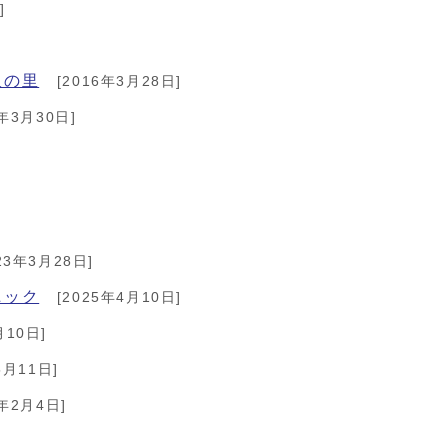
]
沢の里
[2016年3月28日]
3年3月30日]
23年3月28日]
ニック
[2025年4月10日]
月10日]
5月11日]
1年2月4日]