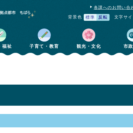
各課へのお問い合
文字サイ
背景色
標準
反転
・福祉
子育て・教育
観光・文化
市