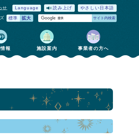
わせ
Language
読み上げ
やさしい日本語
ズ
標準
拡大
サイト内検索
政情報
施設案内
事業者の方へ