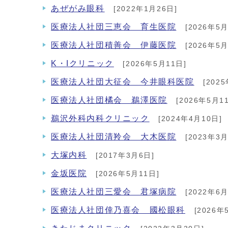
あぜがみ眼科
[2022年1月26日]
医療法人社団三恵会 育生医院
[2026年5月
医療法人社団積善会 伊藤医院
[2026年5月
K・Iクリニック
[2026年5月11日]
医療法人社団大征会 今井眼科医院
[202
医療法人社団橘会 鵜澤医院
[2026年5月1
鵜沢外科内科クリニック
[2024年4月10日]
医療法人社団清羚会 大木医院
[2023年3月
大塚内科
[2017年3月6日]
金坂医院
[2026年5月11日]
医療法人社団三愛会 君塚病院
[2022年6月
医療法人社団倖乃喜会 國松眼科
[2026年