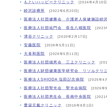
もといハッピークリニック
[2024年4月10日
睦沢診療所
[2022年6月20日]
医療法人社団健勝会 介護老人保健施設睦
医療法人社団祐門会 長生八積医院
[202
津谷クリニック
[2020年2月17日]
安藤医院
[2026年5月11日]
大多和医院
[2026年5月11日]
医療法人社団雄恵会 三上クリニック
[20
医療法人財団健康医学研究会 リソルクリ
医療法人SHIODA 塩田記念病院
[2025年4
医療法人社団聖光会 聖光会病院
[2026年
医療法人社団恵生会 長南中央医院
[202
豊栄元氣クリニック
[2016年8月1日]