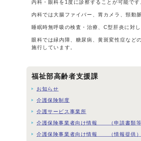
内科・眼科を1度に診察することが可能です
内科では大腸ファイバー、胃カメラ、頸動
睡眠時無呼吸の検査・治療、C型肝炎に対し
眼科では緑内障、糖尿病、黄斑変性症など
施行しています。
福祉部高齢者支援課
お知らせ
介護保険制度
介護サービス事業所
介護保険事業者向け情報 （申請書類
介護保険事業者向け情報 （情報提供