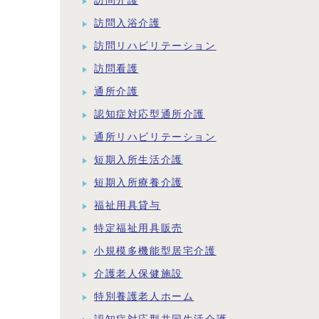
訪問介護
訪問入浴介護
訪問リハビリテーション
訪問看護
通所介護
認知症対応型通所介護
通所リハビリテーション
短期入所生活介護
短期入所療養介護
福祉用具貸与
特定福祉用具販売
小規模多機能型居宅介護
介護老人保健施設
特別養護老人ホーム