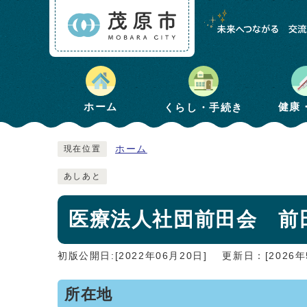
健康
ホーム
くらし・手続き
ホーム
現在位置
あしあと
医療法人社団前田会 前
初版公開日:[2022年06月20日]
更新日：[2026年
所在地