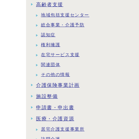
高齢者支援
地域包括支援センター
総合事業・介護予防
認知症
権利擁護
在宅サービス支援
関連団体
その他の情報
介護保険事業計画
施設整備
申請書・申出書
医療・介護資源
居宅介護支援事業所