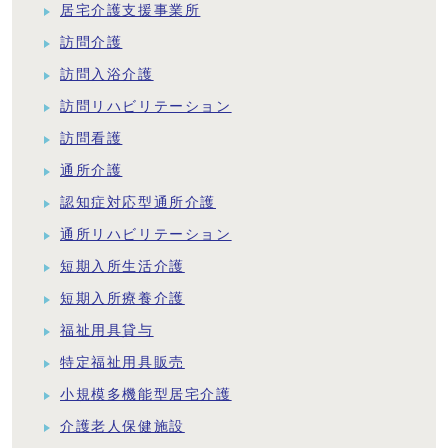
居宅介護支援事業所
訪問介護
訪問入浴介護
訪問リハビリテーション
訪問看護
通所介護
認知症対応型通所介護
通所リハビリテーション
短期入所生活介護
短期入所療養介護
福祉用具貸与
特定福祉用具販売
小規模多機能型居宅介護
介護老人保健施設