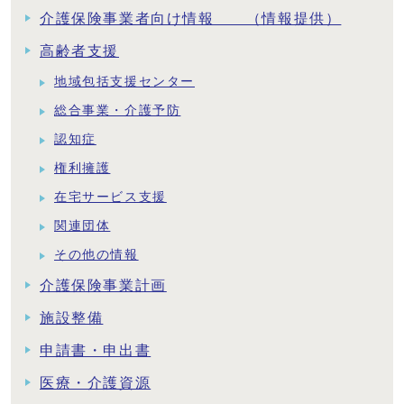
介護保険事業者向け情報 （情報提供）
高齢者支援
地域包括支援センター
総合事業・介護予防
認知症
権利擁護
在宅サービス支援
関連団体
その他の情報
介護保険事業計画
施設整備
申請書・申出書
医療・介護資源