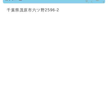
千葉県茂原市六ツ野2596-2