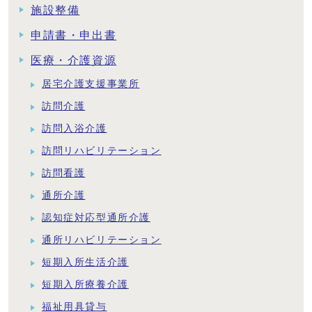
施設整備
申請書・申出書
医療・介護資源
居宅介護支援事業所
訪問介護
訪問入浴介護
訪問リハビリテーション
訪問看護
通所介護
認知症対応型通所介護
通所リハビリテーション
短期入所生活介護
短期入所療養介護
福祉用具貸与