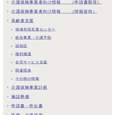
介護保険事業者向け情報 （申請書類等）
介護保険事業者向け情報 （情報提供）
高齢者支援
地域包括支援センター
総合事業・介護予防
認知症
権利擁護
在宅サービス支援
関連団体
その他の情報
介護保険事業計画
施設整備
申請書・申出書