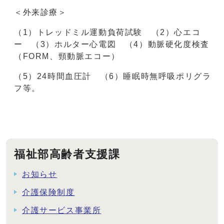
＜外来診療＞
（1）トレッドミル運動負荷試験 （2）心エコ
ー （3）ホルター心電図 （4）動脈硬化度検査
（FORM、頸動脈エコー）
（5）24時間血圧計 （6）睡眠時無呼吸ポリグラ
フ等。
福祉部高齢者支援課
お知らせ
介護保険制度
介護サービス事業所