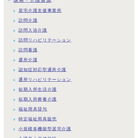
医療・介護資源
居宅介護支援事業所
訪問介護
訪問入浴介護
訪問リハビリテーション
訪問看護
通所介護
認知症対応型通所介護
通所リハビリテーション
短期入所生活介護
短期入所療養介護
福祉用具貸与
特定福祉用具販売
小規模多機能型居宅介護