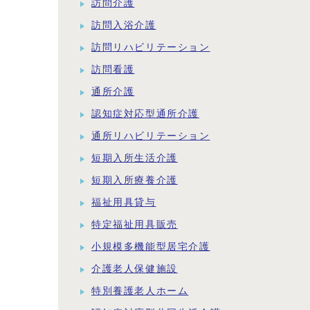
訪問介護
訪問入浴介護
訪問リハビリテーション
訪問看護
通所介護
認知症対応型通所介護
通所リハビリテーション
短期入所生活介護
短期入所療養介護
福祉用具貸与
特定福祉用具販売
小規模多機能型居宅介護
介護老人保健施設
特別養護老人ホーム