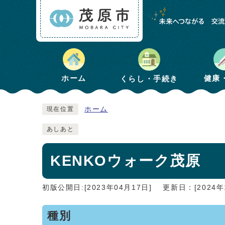
健康
ホーム
くらし・手続き
ホーム
現在位置
あしあと
KENKOウォーク茂原
初版公開日:[2023年04月17日]
更新日：[2024年
種別