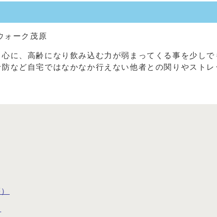
ウォーク茂原
中心に、高齢になり飲み込む力が弱まってくる事を少しで
予防など自宅ではなかなか行えない他者との関りやストレ
等）
）