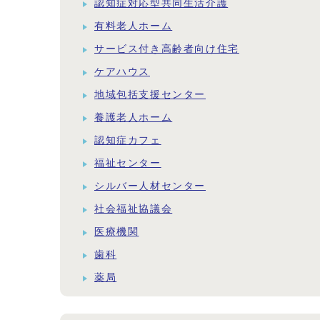
認知症対応型共同生活介護
有料老人ホーム
サービス付き高齢者向け住宅
ケアハウス
地域包括支援センター
養護老人ホーム
認知症カフェ
福祉センター
シルバー人材センター
社会福祉協議会
医療機関
歯科
薬局