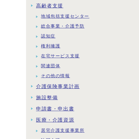
高齢者支援
地域包括支援センター
総合事業・介護予防
認知症
権利擁護
在宅サービス支援
関連団体
その他の情報
介護保険事業計画
施設整備
申請書・申出書
医療・介護資源
居宅介護支援事業所