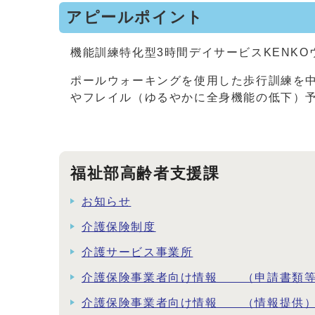
アピールポイント
機能訓練特化型3時間デイサービスKENKO
ポールウォーキングを使用した歩行訓練を
やフレイル（ゆるやかに全身機能の低下）
福祉部高齢者支援課
お知らせ
介護保険制度
介護サービス事業所
介護保険事業者向け情報 （申請書類
介護保険事業者向け情報 （情報提供