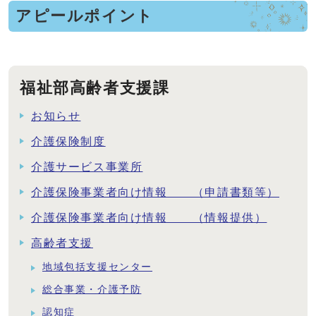
アピールポイント
福祉部高齢者支援課
お知らせ
介護保険制度
介護サービス事業所
介護保険事業者向け情報 （申請書類等）
介護保険事業者向け情報 （情報提供）
高齢者支援
地域包括支援センター
総合事業・介護予防
認知症