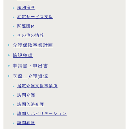
権利擁護
在宅サービス支援
関連団体
その他の情報
介護保険事業計画
施設整備
申請書・申出書
医療・介護資源
居宅介護支援事業所
訪問介護
訪問入浴介護
訪問リハビリテーション
訪問看護