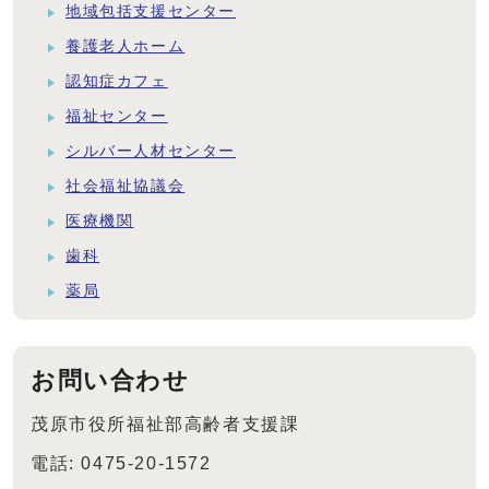
地域包括支援センター
養護老人ホーム
認知症カフェ
福祉センター
シルバー人材センター
社会福祉協議会
医療機関
歯科
薬局
お問い合わせ
茂原市役所福祉部高齢者支援課
電話: 0475-20-1572