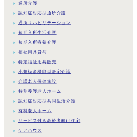
通所介護
認知症対応型通所介護
通所リハビリテーション
短期入所生活介護
短期入所療養介護
福祉用具貸与
特定福祉用具販売
小規模多機能型居宅介護
介護老人保健施設
特別養護老人ホーム
認知症対応型共同生活介護
有料老人ホーム
サービス付き高齢者向け住宅
ケアハウス