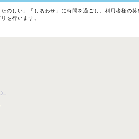
「たのしい」「しあわせ」に時間を過ごし、利用者様の笑
ビリを行います。
等）
）