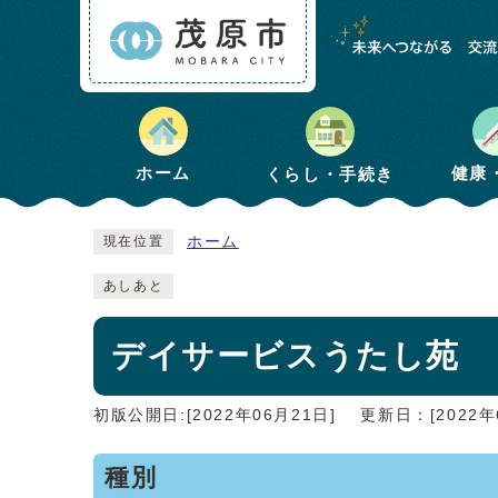
健康
ホーム
くらし・手続き
ホーム
現在位置
あしあと
デイサービスうたし苑
初版公開日:[2022年06月21日]
更新日：[2022年
種別