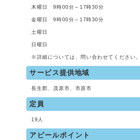
木曜日 9時00分～17時30分
金曜日 9時00分～17時30分
土曜日
日曜日
※詳細については、問い合わせてください
サービス提供地域
長生郡、茂原市、市原市
定員
19人
アピールポイント