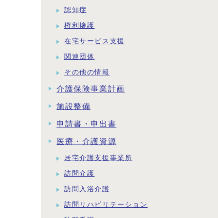
認知症
権利擁護
在宅サービス支援
関連団体
その他の情報
介護保険事業計画
施設整備
申請書・申出書
医療・介護資源
居宅介護支援事業所
訪問介護
訪問入浴介護
訪問リハビリテーション