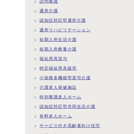
訪問看護
通所介護
認知症対応型通所介護
通所リハビリテーション
短期入所生活介護
短期入所療養介護
福祉用具貸与
特定福祉用具販売
小規模多機能型居宅介護
介護老人保健施設
特別養護老人ホーム
認知症対応型共同生活介護
有料老人ホーム
サービス付き高齢者向け住宅