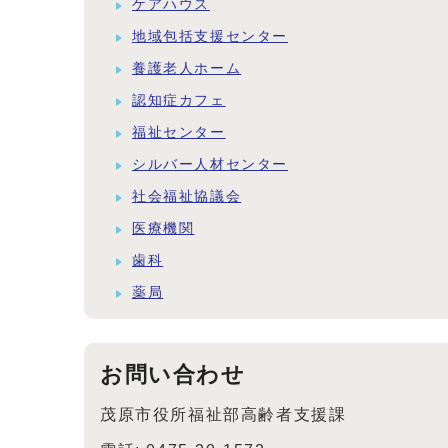
ケアハウス
地域包括支援センター
養護老人ホーム
認知症カフェ
福祉センター
シルバー人材センター
社会福祉協議会
医療機関
歯科
薬局
お問い合わせ
茂原市役所福祉部高齢者支援課