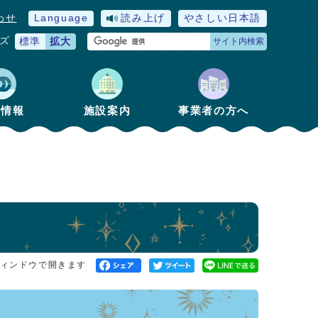
わせ
Language
読み上げ
やさしい日本語
ズ
標準
拡大
サイト内検索
政情報
施設案内
事業者の方へ
ィンドウで開きます