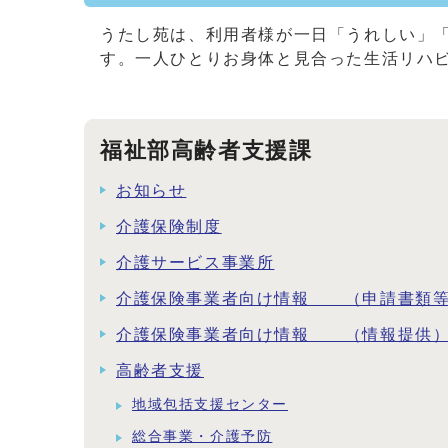
うたし苑は、利用者様が一日「うれしい」
す。一人ひとりお身体と見合った生活リハ
福祉部高齢者支援課
お知らせ
介護保険制度
介護サービス事業所
介護保険事業者向け情報 （申請書類
介護保険事業者向け情報 （情報提供
高齢者支援
地域包括支援センター
総合事業・介護予防