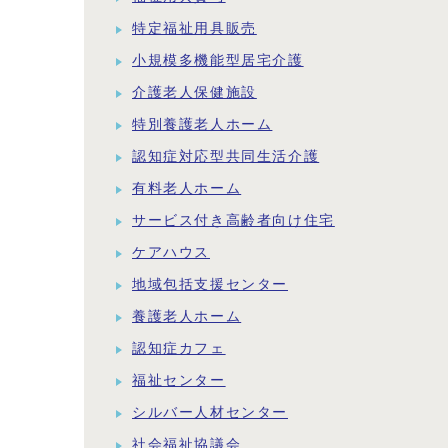
特定福祉用具販売
小規模多機能型居宅介護
介護老人保健施設
特別養護老人ホーム
認知症対応型共同生活介護
有料老人ホーム
サービス付き高齢者向け住宅
ケアハウス
地域包括支援センター
養護老人ホーム
認知症カフェ
福祉センター
シルバー人材センター
社会福祉協議会