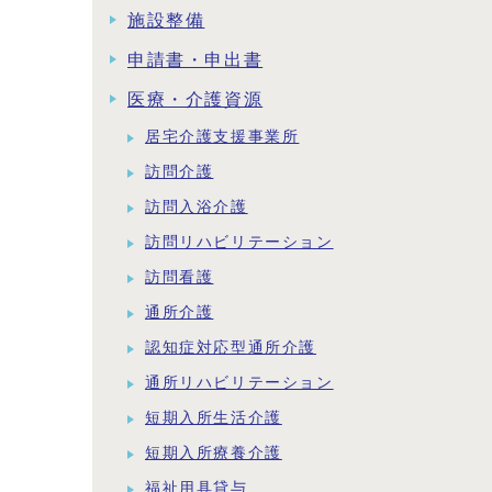
施設整備
申請書・申出書
医療・介護資源
居宅介護支援事業所
訪問介護
訪問入浴介護
訪問リハビリテーション
訪問看護
通所介護
認知症対応型通所介護
通所リハビリテーション
短期入所生活介護
短期入所療養介護
福祉用具貸与