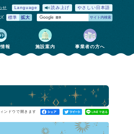
わせ
Language
読み上げ
やさしい日本語
ズ
標準
拡大
サイト内検索
政情報
施設案内
事業者の方へ
ィンドウで開きます