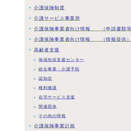
介護保険制度
介護サービス事業所
介護保険事業者向け情報 （申請書類
介護保険事業者向け情報 （情報提供
高齢者支援
地域包括支援センター
総合事業・介護予防
認知症
権利擁護
在宅サービス支援
関連団体
その他の情報
介護保険事業計画