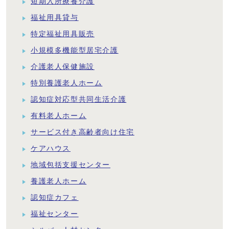
短期入所療養介護
福祉用具貸与
特定福祉用具販売
小規模多機能型居宅介護
介護老人保健施設
特別養護老人ホーム
認知症対応型共同生活介護
有料老人ホーム
サービス付き高齢者向け住宅
ケアハウス
地域包括支援センター
養護老人ホーム
認知症カフェ
福祉センター