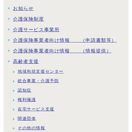
お知らせ
介護保険制度
介護サービス事業所
介護保険事業者向け情報 （申請書類等）
介護保険事業者向け情報 （情報提供）
高齢者支援
地域包括支援センター
総合事業・介護予防
認知症
権利擁護
在宅サービス支援
関連団体
その他の情報