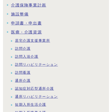
介護保険事業計画
施設整備
申請書・申出書
医療・介護資源
居宅介護支援事業所
訪問介護
訪問入浴介護
訪問リハビリテーション
訪問看護
通所介護
認知症対応型通所介護
通所リハビリテーション
短期入所生活介護