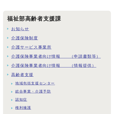
福祉部高齢者支援課
お知らせ
介護保険制度
介護サービス事業所
介護保険事業者向け情報 （申請書類等）
介護保険事業者向け情報 （情報提供）
高齢者支援
地域包括支援センター
総合事業・介護予防
認知症
権利擁護