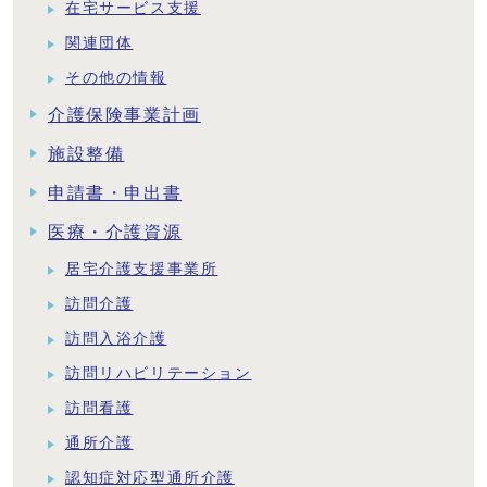
在宅サービス支援
関連団体
その他の情報
介護保険事業計画
施設整備
申請書・申出書
医療・介護資源
居宅介護支援事業所
訪問介護
訪問入浴介護
訪問リハビリテーション
訪問看護
通所介護
認知症対応型通所介護