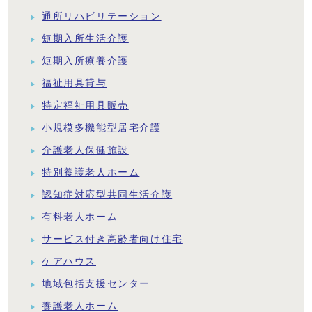
通所リハビリテーション
短期入所生活介護
短期入所療養介護
福祉用具貸与
特定福祉用具販売
小規模多機能型居宅介護
介護老人保健施設
特別養護老人ホーム
認知症対応型共同生活介護
有料老人ホーム
サービス付き高齢者向け住宅
ケアハウス
地域包括支援センター
養護老人ホーム