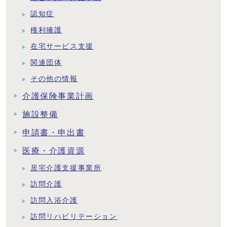
認知症
権利擁護
在宅サービス支援
関連団体
その他の情報
介護保険事業計画
施設整備
申請書・申出書
医療・介護資源
居宅介護支援事業所
訪問介護
訪問入浴介護
訪問リハビリテーション