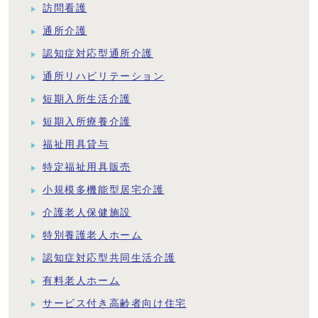
訪問看護
通所介護
認知症対応型通所介護
通所リハビリテーション
短期入所生活介護
短期入所療養介護
福祉用具貸与
特定福祉用具販売
小規模多機能型居宅介護
介護老人保健施設
特別養護老人ホーム
認知症対応型共同生活介護
有料老人ホーム
サービス付き高齢者向け住宅