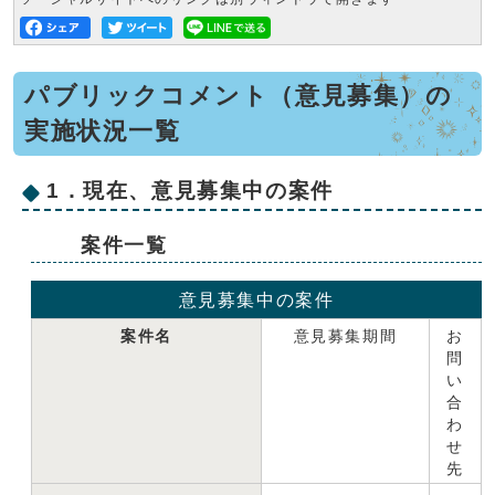
パブリックコメント（意見募集）の
実施状況一覧
1．現在、意見募集中の案件
案件一覧
意見募集中の案件
案件名
意見募集期間
お
問
い
合
わ
せ
先