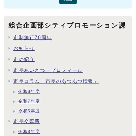
総合企画部シティプロモーション課
市制施行70周年
お知らせ
市の紹介
市長あいさつ・プロフィール
市長コラム「市長のあつあつ情報」
令和8年度
令和7年度
令和6年度
市長交際費
令和8年度