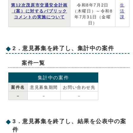
第12次茂原市交通安全計画
令和8年7月2日
生
（案）に対するパブリック
（木曜日）～令和8
活
コメントの実施について
年7月31日（金曜
課
日）
2．意見募集を終了し、集計中の案件
案件一覧
集計中の案件
案件名
意見募集期間
お問い合わせ先
－
－
－
3．意見募集を終了し、結果を公表中の案
件