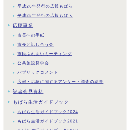
平成26年発行の広報もばら
平成25年発行の広報もばら
広聴事業
市長への手紙
市長と話し合う会
市民ふれあいミーティング
公共施設見学会
パブリックコメント
広報・広聴に関するアンケート調査の結果
記者会見資料
もばら生活ガイドブック
もばら生活ガイドブック2024
もばら生活ガイドブック2021