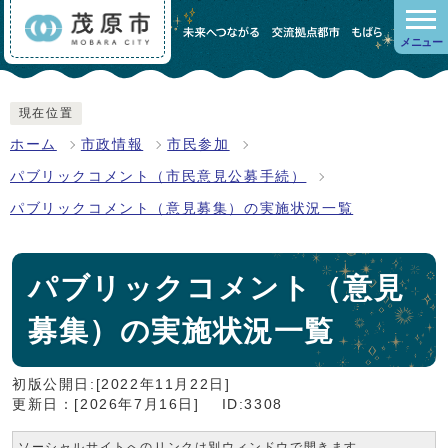
メニュー
現在位置
ホーム
市政情報
市民参加
パブリックコメント（市民意見公募手続）
パブリックコメント（意見募集）の実施状況一覧
パブリックコメント（意見
募集）の実施状況一覧
初版公開日:[2022年11月22日]
更新日：[2026年7月16日]
ID:3308
ソーシャルサイトへのリンクは別ウィンドウで開きます