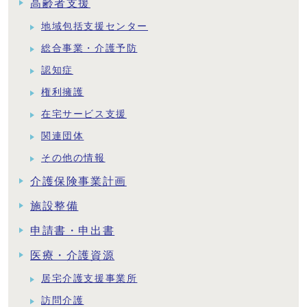
高齢者支援
地域包括支援センター
総合事業・介護予防
認知症
権利擁護
在宅サービス支援
関連団体
その他の情報
介護保険事業計画
施設整備
申請書・申出書
医療・介護資源
居宅介護支援事業所
訪問介護