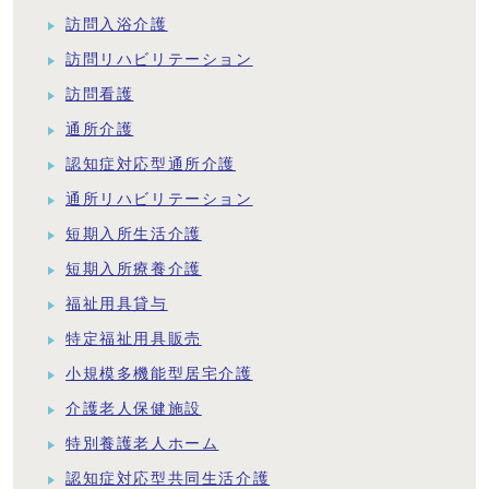
訪問入浴介護
訪問リハビリテーション
訪問看護
通所介護
認知症対応型通所介護
通所リハビリテーション
短期入所生活介護
短期入所療養介護
福祉用具貸与
特定福祉用具販売
小規模多機能型居宅介護
介護老人保健施設
特別養護老人ホーム
認知症対応型共同生活介護