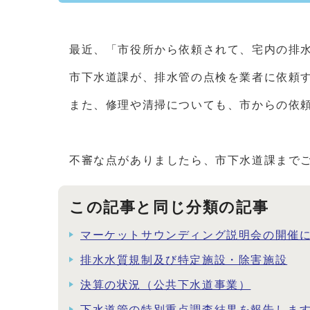
最近、「市役所から依頼されて、宅内の排
市下水道課が、排水管の点検を業者に依頼
また、修理や清掃についても、市からの依
不審な点がありましたら、市下水道課まで
この記事と同じ分類の記事
マーケットサウンディング説明会の開催
排水水質規制及び特定施設・除害施設
決算の状況（公共下水道事業）
下水道管の特別重点調査結果を報告しま