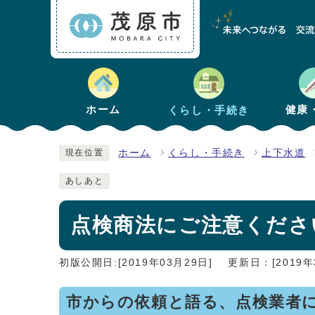
健康
ホーム
くらし・手続き
ホーム
くらし・手続き
上下水道
現在位置
あしあと
点検商法にご注意くださ
初版公開日:[2019年03月29日]
更新日：[2019年
市からの依頼と語る、点検業者