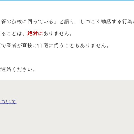
水管の点検に回っている」と語り、しつこく勧誘する行為
することは、
絶対に
ありません。
頼で業者が直接ご自宅に伺うこともありません。
ご連絡ください。
について
す