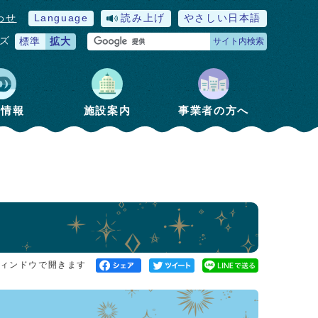
わせ
Language
読み上げ
やさしい日本語
ズ
標準
拡大
サイト内検索
政情報
施設案内
事業者の方へ
ィンドウで開きます