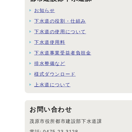
お知らせ
下水道の役割・仕組み
下水道の使用について
下水道使用料
下水道事業受益者負担金
排水整備など
様式ダウンロード
上水道について
お問い合わせ
茂原市役所都市建設部下水道課
電話: 0475-23-3128