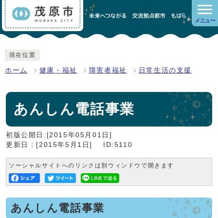
メニュー
現在位置
ホーム
健康・福祉
障害者福祉
日常生活の支援
あんしん電話事業
初版公開日:[2015年05月01日]
更新日：[2015年5月1日]
ID:5110
ソーシャルサイトへのリンクは別ウィンドウで開きます
あんしん電話事業