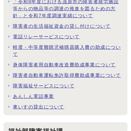
「令和8年度における茂原市の障害者就労施設
等からの物品等の調達の推進を図るための方
針」と令和7年度調達実績について
障害者の生活福祉資金の貸し付けについて
電話リレーサービスについて
軽度・中等度難聴児補聴器購入費の助成につい
て
身体障害者用自動車改造費助成事業について
障害者自動車運転免許取得費助成事業について
障害福祉サービスについて
あんしん電話事業
車いすの貸出について