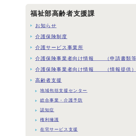
福祉部高齢者支援課
お知らせ
介護保険制度
介護サービス事業所
介護保険事業者向け情報 （申請書類
介護保険事業者向け情報 （情報提供
高齢者支援
地域包括支援センター
総合事業・介護予防
認知症
権利擁護
在宅サービス支援