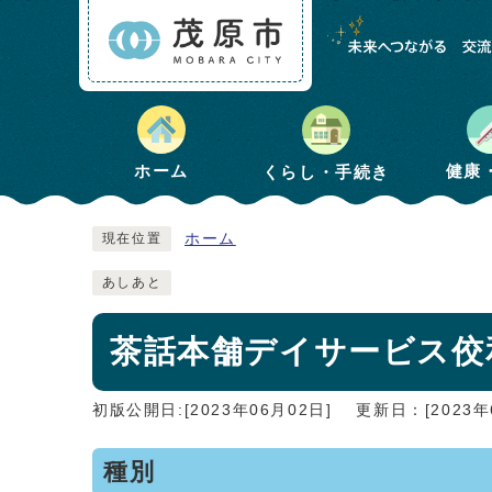
健康
ホーム
くらし・手続き
ホーム
現在位置
あしあと
茶話本舗デイサービス佼
初版公開日:[2023年06月02日]
更新日：[2023年
種別