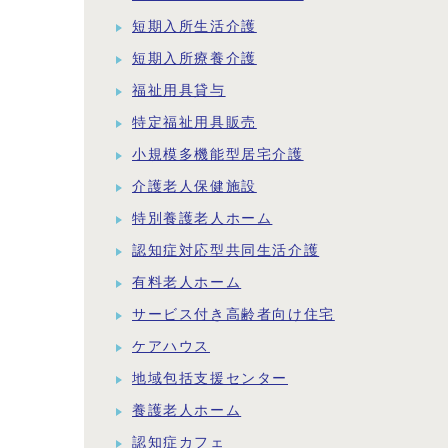
短期入所生活介護
短期入所療養介護
福祉用具貸与
特定福祉用具販売
小規模多機能型居宅介護
介護老人保健施設
特別養護老人ホーム
認知症対応型共同生活介護
有料老人ホーム
サービス付き高齢者向け住宅
ケアハウス
地域包括支援センター
養護老人ホーム
認知症カフェ