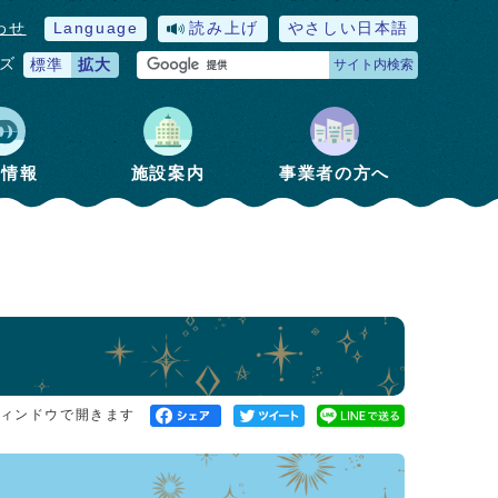
わせ
Language
読み上げ
やさしい日本語
ズ
標準
拡大
サイト内検索
政情報
施設案内
事業者の方へ
ィンドウで開きます