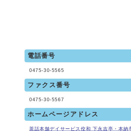
電話番号
0475-30‐5565
ファクス番号
0475-30‐5567
ホームページアドレス
茶話本舗デイサービス佼和 下永吉亭・本納亭 （da