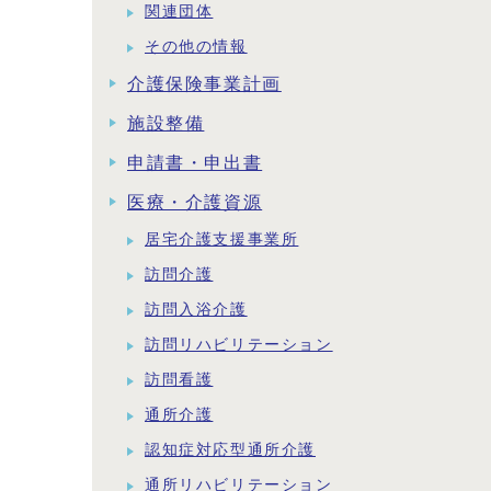
関連団体
その他の情報
介護保険事業計画
施設整備
申請書・申出書
医療・介護資源
居宅介護支援事業所
訪問介護
訪問入浴介護
訪問リハビリテーション
訪問看護
通所介護
認知症対応型通所介護
通所リハビリテーション