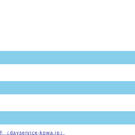
yservice-kowa.jp）