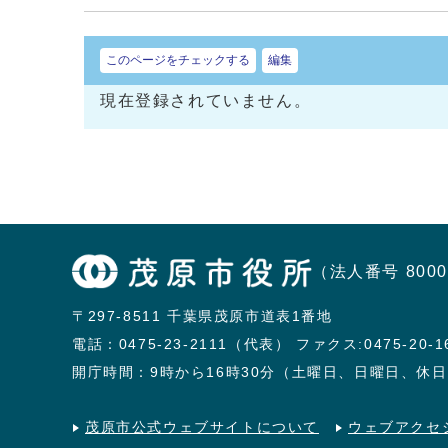
このページをチェックする
編集
現在登録されていません。
（法人番号 8000
〒297-8511 千葉県茂原市道表1番地
電話：
0475-23-2111（代表）
ファクス:0475-20-1
開庁時間：9時から16時30分（土曜日、日曜日、休
茂原市公式ウェブサイトについて
ウェブアクセ