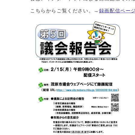
こちらからご覧ください。→
録画配信ペー