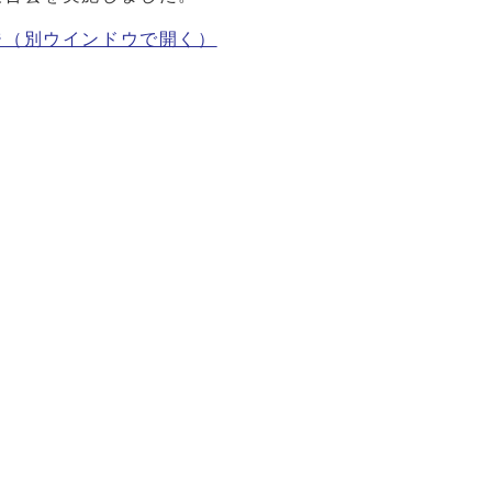
ジ
（別ウインドウで開く）