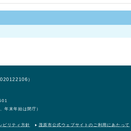
020122106）
601
日、年末年始は閉庁）
シビリティ方針
茂原市公式ウェブサイトのご利用にあたって