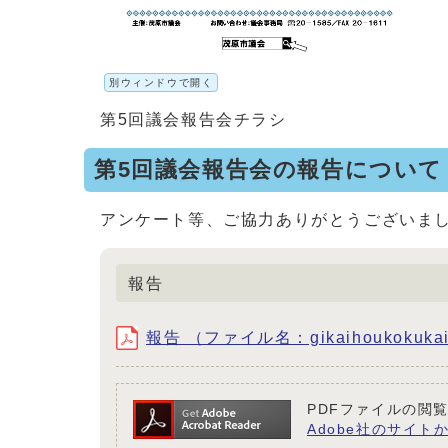
別ウィンドウで開く
第5回議会報告会チラシ
第5回議会報告会の報告について
アンケート等、ご協力ありがとうございま
報告
報告 （ファイル名：gikaihoukokukai
PDFファイルの閲覧
Adobe社のサイトか