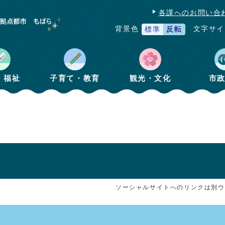
各課へのお問い合
文字サイ
背景色
標準
反転
・福祉
子育て・教育
観光・文化
市
ソーシャルサイトへのリンクは別ウ