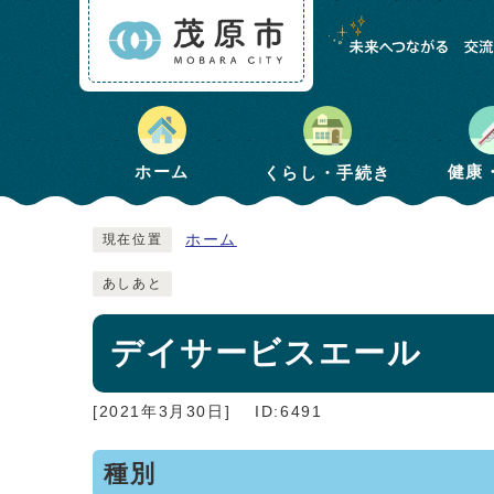
健康
ホーム
くらし・手続き
ホーム
現在位置
あしあと
デイサービスエール
[2021年3月30日]
ID:6491
種別