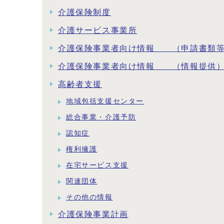
介護保険制度
介護サービス事業所
介護保険事業者向け情報 （申請書類
介護保険事業者向け情報 （情報提供
高齢者支援
地域包括支援センター
総合事業・介護予防
認知症
権利擁護
在宅サービス支援
関連団体
その他の情報
介護保険事業計画