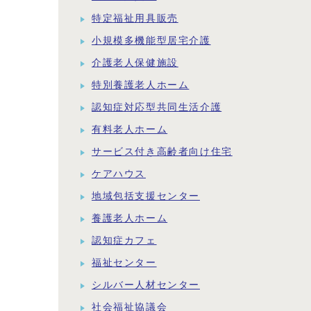
特定福祉用具販売
小規模多機能型居宅介護
介護老人保健施設
特別養護老人ホーム
認知症対応型共同生活介護
有料老人ホーム
サービス付き高齢者向け住宅
ケアハウス
地域包括支援センター
養護老人ホーム
認知症カフェ
福祉センター
シルバー人材センター
社会福祉協議会