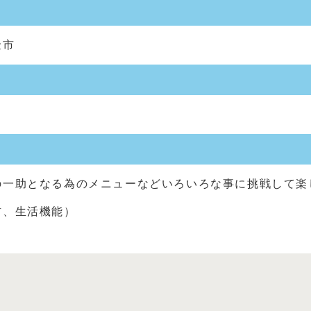
金市
の一助となる為のメニューなどいろいろな事に挑戦して楽
防、生活機能）