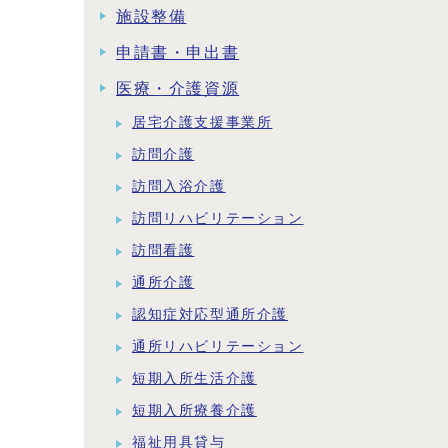
施設整備
申請書・申出書
医療・介護資源
居宅介護支援事業所
訪問介護
訪問入浴介護
訪問リハビリテーション
訪問看護
通所介護
認知症対応型通所介護
通所リハビリテーション
短期入所生活介護
短期入所療養介護
福祉用具貸与