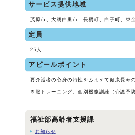
サービス提供地域
茂原市、大網白里市、長柄町、白子町、東
定員
25人
アピールポイント
要介護者の心身の特性をふまえて健康長寿
※脳トレーニング、個別機能訓練（介護予
福祉部高齢者支援課
お知らせ