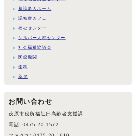
養護老人ホーム
認知症カフェ
福祉センター
シルバー人材センター
社会福祉協議会
医療機関
歯科
薬局
お問い合わせ
茂原市役所福祉部高齢者支援課
電話: 0475-20-1572
ファクス: 0475-20-1610