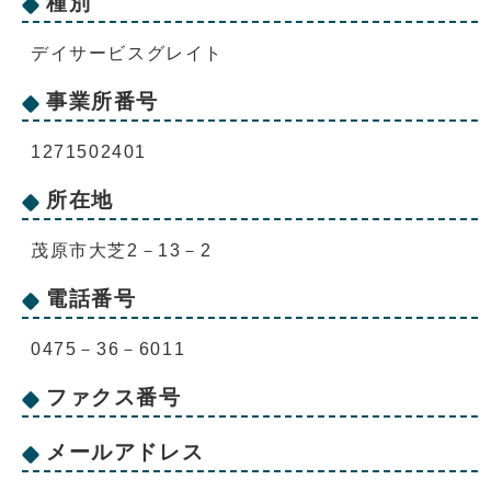
種別
デイサービスグレイト
事業所番号
1271502401
所在地
茂原市大芝2－13－2
電話番号
0475－36－6011
ファクス番号
メールアドレス