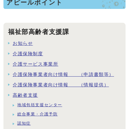
アピールポイント
福祉部高齢者支援課
お知らせ
介護保険制度
介護サービス事業所
介護保険事業者向け情報 （申請書類等）
介護保険事業者向け情報 （情報提供）
高齢者支援
地域包括支援センター
総合事業・介護予防
認知症