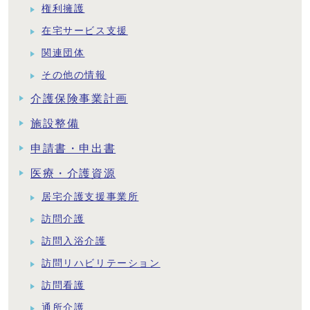
権利擁護
在宅サービス支援
関連団体
その他の情報
介護保険事業計画
施設整備
申請書・申出書
医療・介護資源
居宅介護支援事業所
訪問介護
訪問入浴介護
訪問リハビリテーション
訪問看護
通所介護