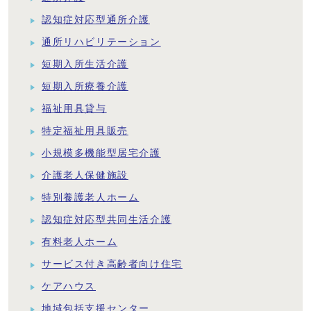
認知症対応型通所介護
通所リハビリテーション
短期入所生活介護
短期入所療養介護
福祉用具貸与
特定福祉用具販売
小規模多機能型居宅介護
介護老人保健施設
特別養護老人ホーム
認知症対応型共同生活介護
有料老人ホーム
サービス付き高齢者向け住宅
ケアハウス
地域包括支援センター