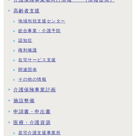
高齢者支援
地域包括支援センター
総合事業・介護予防
認知症
権利擁護
在宅サービス支援
関連団体
その他の情報
介護保険事業計画
施設整備
申請書・申出書
医療・介護資源
居宅介護支援事業所