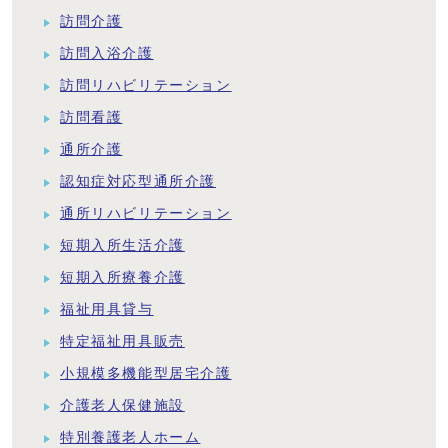
訪問介護
訪問入浴介護
訪問リハビリテーション
訪問看護
通所介護
認知症対応型通所介護
通所リハビリテーション
短期入所生活介護
短期入所療養介護
福祉用具貸与
特定福祉用具販売
小規模多機能型居宅介護
介護老人保健施設
特別養護老人ホーム