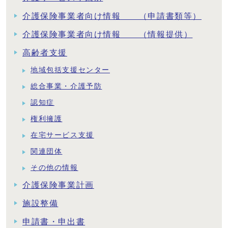
介護保険事業者向け情報 （申請書類等）
介護保険事業者向け情報 （情報提供）
高齢者支援
地域包括支援センター
総合事業・介護予防
認知症
権利擁護
在宅サービス支援
関連団体
その他の情報
介護保険事業計画
施設整備
申請書・申出書