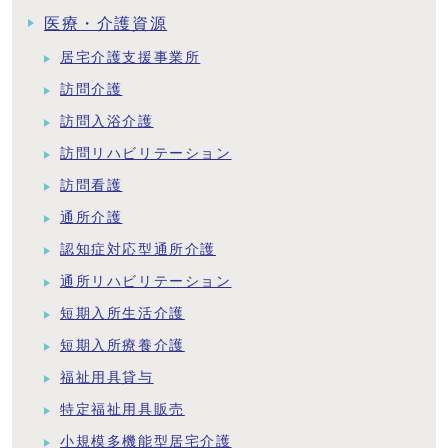
医療・介護資源
居宅介護支援事業所
訪問介護
訪問入浴介護
訪問リハビリテーション
訪問看護
通所介護
認知症対応型通所介護
通所リハビリテーション
短期入所生活介護
短期入所療養介護
福祉用具貸与
特定福祉用具販売
小規模多機能型居宅介護