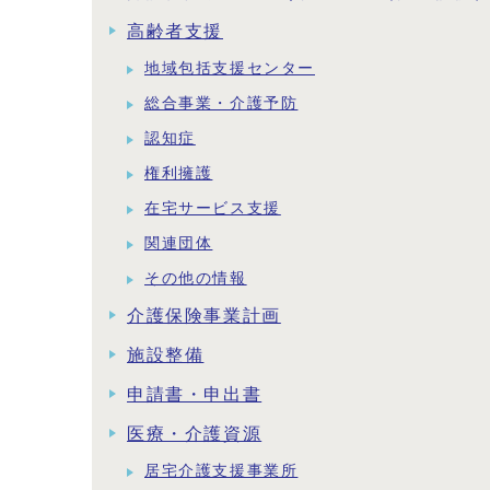
高齢者支援
地域包括支援センター
総合事業・介護予防
認知症
権利擁護
在宅サービス支援
関連団体
その他の情報
介護保険事業計画
施設整備
申請書・申出書
医療・介護資源
居宅介護支援事業所