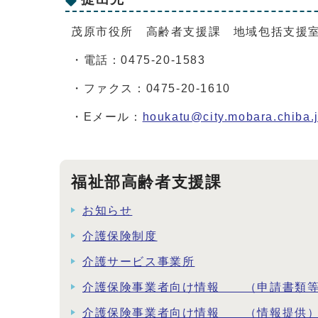
茂原市役所 高齢者支援課 地域包括支援
・電話：0475-20-1583
・ファクス：0475-20-1610
・Eメール：
houkatu@city.mobara.chiba.
福祉部高齢者支援課
お知らせ
介護保険制度
介護サービス事業所
介護保険事業者向け情報 （申請書類
介護保険事業者向け情報 （情報提供