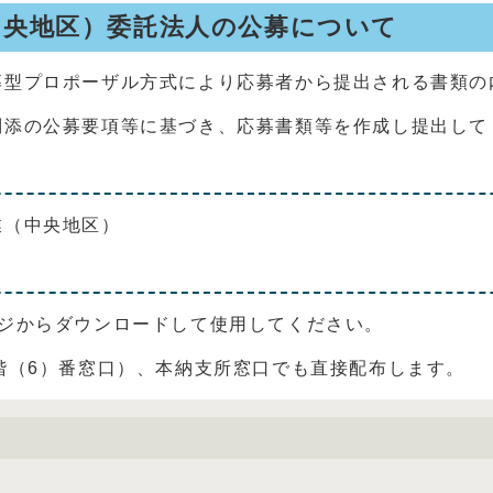
中央地区）委託法人の公募について
型プロポーザル方式により応募者から提出される書類の
添の公募要項等に基づき、応募書類等を作成し提出して
（中央地区）
ージからダウンロードして使用してください。
階（6）番窓口）、本納支所窓口でも直接配布します。