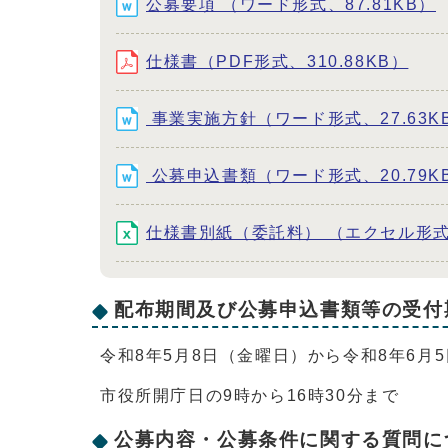
公募要項 （ワード形式、87.81KB）
仕様書（PDF形式、310.88KB）
事業実施方針（ワード形式、27.63K
公募申込書類（ワード形式、20.79K
仕様書別紙（委託料） （エクセル形式、
配布期間及び公募申込書類等の受付
令和8年5月8日（金曜日）から令和8年6月
市役所開庁日の9時から16時30分まで
公募内容・公募条件に関する質問に