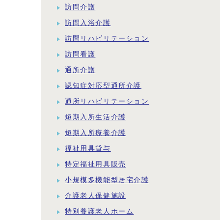
訪問介護
訪問入浴介護
訪問リハビリテーション
訪問看護
通所介護
認知症対応型通所介護
通所リハビリテーション
短期入所生活介護
短期入所療養介護
福祉用具貸与
特定福祉用具販売
小規模多機能型居宅介護
介護老人保健施設
特別養護老人ホーム