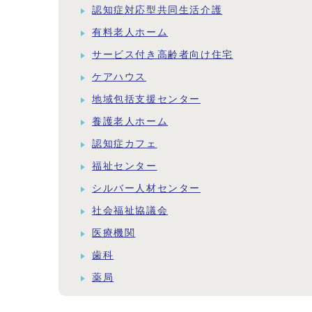
認知症対応型共同生活介護
有料老人ホーム
サービス付き高齢者向け住宅
ケアハウス
地域包括支援センター
養護老人ホーム
認知症カフェ
福祉センター
シルバー人材センター
社会福祉協議会
医療機関
歯科
薬局