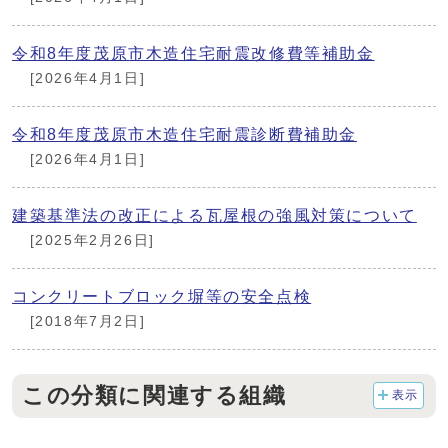
令和8年度茂原市木造住宅耐震改修費等補助金
[2026年4月1日]
令和8年度茂原市木造住宅耐震診断費補助金
[2026年4月1日]
建築基準法の改正による瓦屋根の強風対策について
[2025年2月26日]
コンクリートブロック塀等の安全点検
[2018年7月2日]
この分類に関連する組織
表示