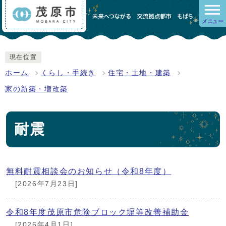
メニュー
現在位置
ホーム
くらし・手続き
住宅・土地・建築
家の新築・増改築
耐震
無料耐震相談会のお知らせ（令和8年度）
[2026年7月23日]
令和8年度茂原市危険ブロック塀等改善補助金
[2026年4月1日]