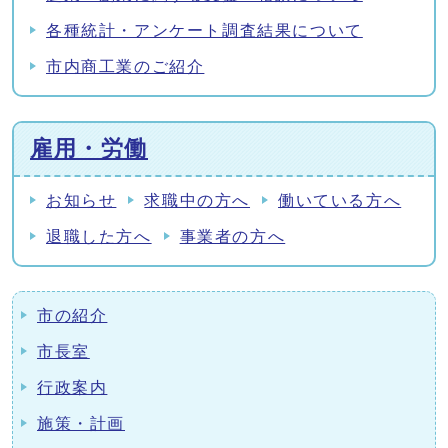
各種統計・アンケート調査結果について
市内商工業のご紹介
雇用・労働
お知らせ
求職中の方へ
働いている方へ
退職した方へ
事業者の方へ
市の紹介
市長室
行政案内
施策・計画