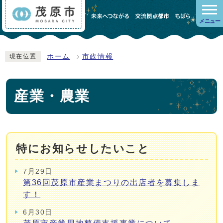
メニュー
ホーム
市政情報
現在位置
産業・農業
特にお知らせしたいこと
7月29日
第36回茂原市産業まつりの出店者を募集しま
す！
6月30日