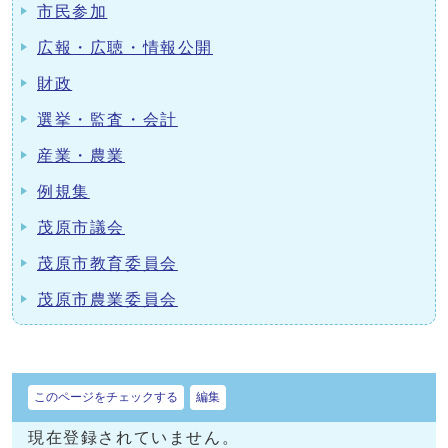
市民参加
広報・広聴・情報公開
財政
選挙・監査・会計
産業・農業
例規集
茂原市議会
茂原市教育委員会
茂原市農業委員会
このページをチェックする
編集
現在登録されていません。