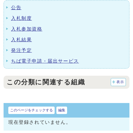
公告
入札制度
入札参加資格
入札結果
発注予定
ちば電子申請・届出サービス
この分類に関連する組織
表示
このページをチェックする
編集
現在登録されていません。