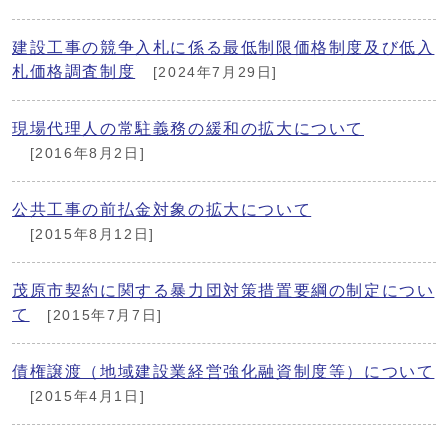
建設工事の競争入札に係る最低制限価格制度及び低入
札価格調査制度
[2024年7月29日]
現場代理人の常駐義務の緩和の拡大について
[2016年8月2日]
公共工事の前払金対象の拡大について
[2015年8月12日]
茂原市契約に関する暴力団対策措置要綱の制定につい
て
[2015年7月7日]
債権譲渡（地域建設業経営強化融資制度等）について
[2015年4月1日]