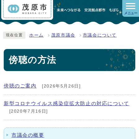
メニュー
ホーム
茂原市議会
市議会について
現在位置
傍聴の方法
傍聴のご案内
[2026年5月26日]
新型コロナウイルス感染症拡大防止の対応について
[2020年7月16日]
市議会の概要