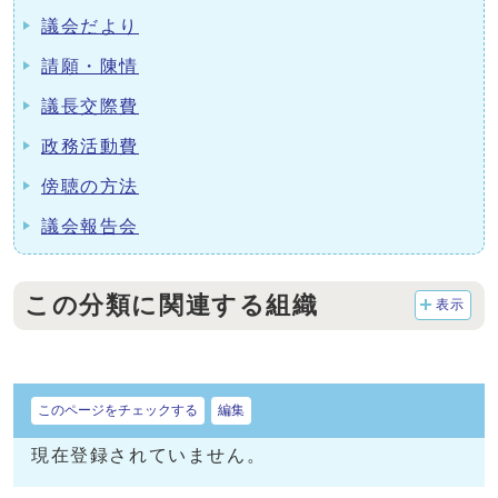
議会だより
請願・陳情
議長交際費
政務活動費
傍聴の方法
議会報告会
この分類に関連する組織
表示
このページをチェックする
編集
現在登録されていません。