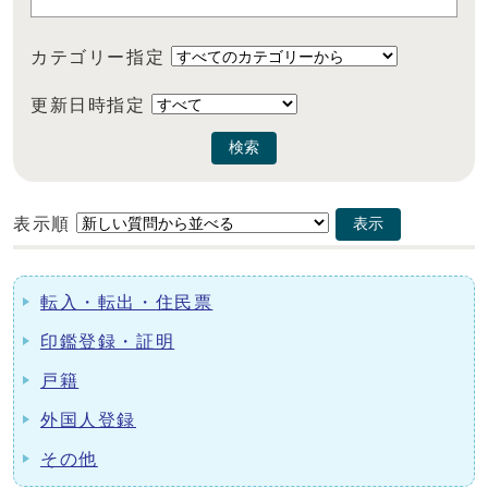
カテゴリー指定
更新日時指定
検索
表示順
表示
転入・転出・住民票
印鑑登録・証明
戸籍
外国人登録
その他