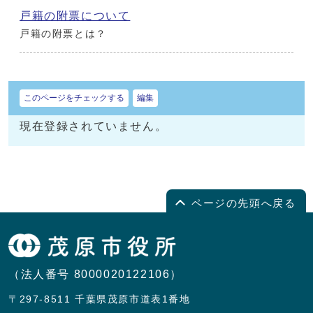
戸籍の附票について
戸籍の附票とは？
このページをチェックする
編集
現在登録されていません。
ページの先頭へ戻る
（法人番号 8000020122106）
〒297-8511 千葉県茂原市道表1番地