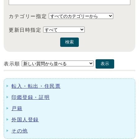
カテゴリー指定
更新日時指定
検索
表示順
表示
転入・転出・住民票
印鑑登録・証明
戸籍
外国人登録
その他