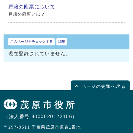
戸籍の附票について
戸籍の附票とは？
このページをチェックする
編集
現在登録されていません。
ページの先頭へ戻る
（法人番号 8000020122106）
〒297-8511 千葉県茂原市道表1番地