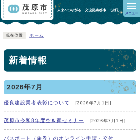
メニュー
ホーム
現在位置
新着情報
2026年7月
優良建設業者表彰について
[2026年7月1日]
茂原市令和8年度空き家セミナー
[2026年7月1日]
パスポート（旅券）のオンライン申請・交付